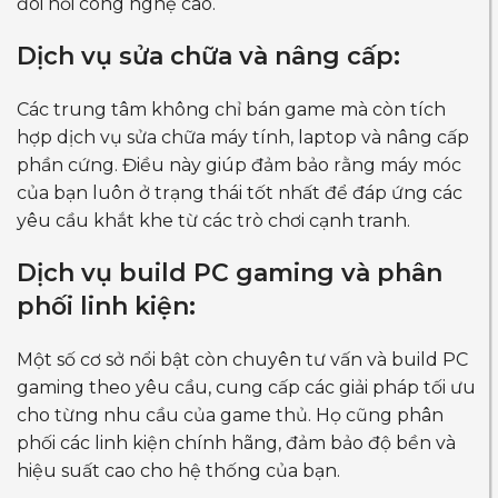
đòi hỏi công nghệ cao.
Dịch vụ sửa chữa và nâng cấp:
Các trung tâm không chỉ bán game mà còn tích
hợp dịch vụ sửa chữa máy tính, laptop và nâng cấp
phần cứng. Điều này giúp đảm bảo rằng máy móc
của bạn luôn ở trạng thái tốt nhất để đáp ứng các
yêu cầu khắt khe từ các trò chơi cạnh tranh.
Dịch vụ build PC gaming và phân
phối linh kiện:
Một số cơ sở nổi bật còn chuyên tư vấn và build PC
gaming theo yêu cầu, cung cấp các giải pháp tối ưu
cho từng nhu cầu của game thủ. Họ cũng phân
phối các linh kiện chính hãng, đảm bảo độ bền và
hiệu suất cao cho hệ thống của bạn.