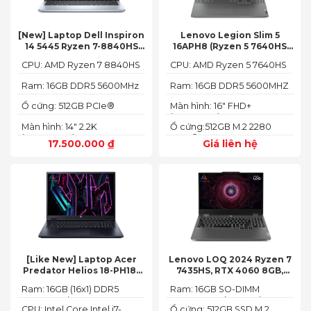
[New] Laptop Dell Inspiron
Lenovo Legion Slim 5
14 5445 Ryzen 7-8840HS
16APH8 (Ryzen 5 7640HS
(Ram 16GB SSD 512GB AMD
RAM 16GB SSD 512GB RTX
CPU: AMD Ryzen 7 8840HS
CPU: AMD Ryzen 5 7640HS
Radeon 780M Màn 14inch
4060 16″ FHD+ 144Hz)
2.2K)
Ram: 16GB DDR5 5600MHz
Ram: 16GB DDR5 5600MHZ
Ổ cứng: 512GB PCIe®
Màn hình: 16" FHD+
NVMe™ M.2 SSD
(1920x1200) IPS
Màn hình: 14" 2.2K
Ổ cứng:512GB M.2 2280
(2240X1400)
PCIe® 4.0 x4 SSD
17.500.000
₫
Giá liên hệ
[Like New] Laptop Acer
Lenovo LOQ 2024 Ryzen 7
Predator Helios 18-PH18-
7435HS, RTX 4060 8GB,
71-756U 2023(Core Intel i7-
16GB, 512GB, 15.6′ FHD IPS
Ram: 16GB (16x1) DDR5
Ram: 16GB SO-DIMM
13700HX, RTX 4060 8GB,
144Hz, 100% sRGB
4800MHz (2x SO-DIMM
DDR5-5600 (max 64)
16GB, SSD 1TB, 18″ FHD+
CPU: Intel Core Intel i7-
Ổ cứng: 512GB SSD M.2