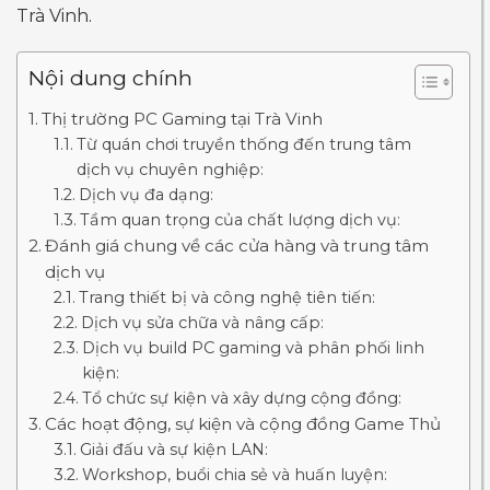
Trà Vinh
.
Nội dung chính
Thị trường PC Gaming tại Trà Vinh
Từ quán chơi truyền thống đến trung tâm
dịch vụ chuyên nghiệp:
Dịch vụ đa dạng:
Tầm quan trọng của chất lượng dịch vụ:
Đánh giá chung về các cửa hàng và trung tâm
dịch vụ
Trang thiết bị và công nghệ tiên tiến:
Dịch vụ sửa chữa và nâng cấp:
Dịch vụ build PC gaming và phân phối linh
kiện:
Tổ chức sự kiện và xây dựng cộng đồng:
Các hoạt động, sự kiện và cộng đồng Game Thủ
Giải đấu và sự kiện LAN:
Workshop, buổi chia sẻ và huấn luyện: