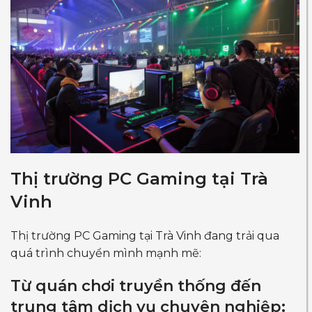
Thị trường PC Gaming tại Trà
Vinh
Thị trường PC Gaming tại Trà Vinh đang trải qua
quá trình chuyển mình mạnh mẽ:
Từ quán chơi truyền thống đến
trung tâm dịch vụ chuyên nghiệp: