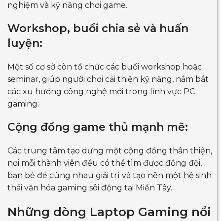
nghiệm và kỹ năng chơi game.
Workshop, buổi chia sẻ và huấn
luyện:
Một số cơ sở còn tổ chức các buổi workshop hoặc
seminar, giúp người chơi cải thiện kỹ năng, nắm bắt
các xu hướng công nghệ mới trong lĩnh vực PC
gaming.
Cộng đồng game thủ mạnh mẽ:
Các trung tâm tạo dựng một cộng đồng thân thiện,
nơi mỗi thành viên đều có thể tìm được đồng đội,
bạn bè để cùng nhau giải trí và tạo nên một hệ sinh
thái văn hóa gaming sôi động tại Miền Tây.
Những dòng Laptop Gaming nổi