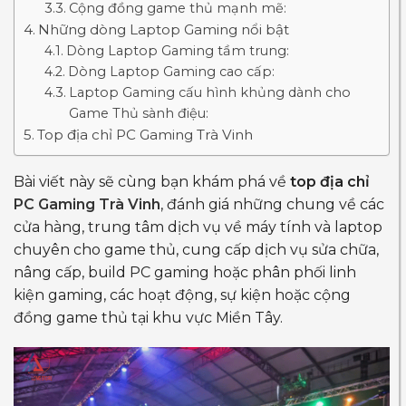
Cộng đồng game thủ mạnh mẽ:
Những dòng Laptop Gaming nổi bật
Dòng Laptop Gaming tầm trung:
Dòng Laptop Gaming cao cấp:
Laptop Gaming cấu hình khủng dành cho
Game Thủ sành điệu:
Top địa chỉ PC Gaming Trà Vinh
Bài viết này sẽ cùng bạn khám phá về
top địa chỉ
PC Gaming Trà Vinh
, đánh giá những chung về các
cửa hàng, trung tâm dịch vụ về máy tính và laptop
chuyên cho game thủ, cung cấp dịch vụ sửa chữa,
nâng cấp, build PC gaming hoặc phân phối linh
kiện gaming, các hoạt động, sự kiện hoặc cộng
đồng game thủ tại khu vực Miền Tây.