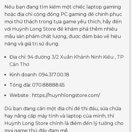
Nếu bạn đang tìm kiếm một chiếc laptop gaming
hoặc địa chỉ cộng đồng PC gaming để chinh phục
mọi thử thách trong tựa game yêu thích, hãy đến
với Huỳnh Long Store để khám phá thêm nhiều
mẫu sản phẩm chất lượng, được đảm bảo về hiệu
năng và giá trị sử dụng.
Địa chỉ:
94 đường 3/2 Xuân Khánh Ninh Kiều , TP
Cần Thơ
Kinh doanh: 094.317.00.18
Tổng đài: 070.88888.65
Website :
https://huynhlongstore.com/
Dù bạn đang cần một địa chỉ để thi đấu, sửa chữa
hay nâng cấp máy tính và laptop của mình, thì
Huỳnh Long Store chính là điểm đến lý tưởng cho
mọi game thủ đầy đam mê.