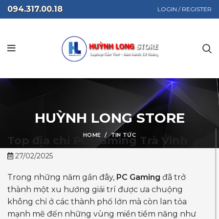
094.317.00.18
LOGIN / REGISTER
HUỲNH LONG STORE
HOME
TIN TỨC
Top địa chỉ PC Gaming Trà Vinh
27/02/2025
Trong những năm gần đây,
PC Gaming
đã trở
thành một xu hướng giải trí được ưa chuộng
không chỉ ở các thành phố lớn mà còn lan tỏa
mạnh mẽ đến những vùng miền tiềm năng như