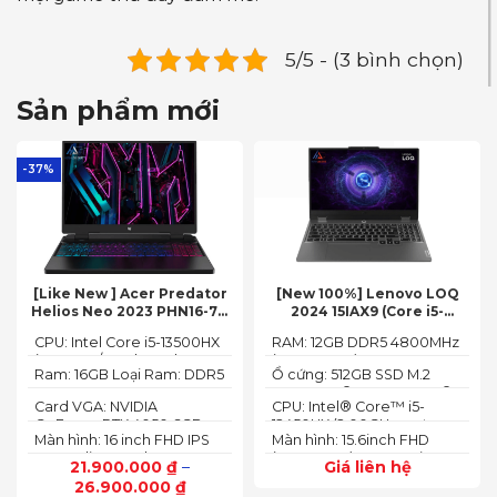
5/5 - (3 bình chọn)
Sản phẩm mới
-37%
[Like New ] Acer Predator
[New 100%] Lenovo LOQ
Helios Neo 2023 PHN16-71-
2024 15IAX9 (Core i5-
54W3 (Core i5-13500HX,
12450HX, 12GB, 512GB, RTX
CPU: Intel Core i5-13500HX
RAM: 12GB DDR5 4800MHz
16GB, 512GB, RTX 4050 6GB,
3050 6GB, 15.6″ FHD 144Hz)
(14 Cores/ 20 Threads, up
(up to 32GB)
16″ FHD 165Hz)
Ram: 16GB Loại Ram: DDR5
Ổ cứng: 512GB SSD M.2
to 4.70 GHz, 24MB)
4800MHz
2242 PCIe® 4.0x4 NVMe®
Card VGA: NVIDIA
CPU: Intel® Core™ i5-
GeForce RTX 4050 6GB
12450HX (2.00GHz up to
Màn hình: 16 inch FHD IPS
Màn hình: 15.6inch FHD
(140W)
4.40GHz, 12MB Cache)
165Hz SlimBezel, sRGB
(1920x1080) IPS 300nits
21.900.000
₫
–
Giá liên hệ
100%, Acer ComfyView,
Anti-glare, 100%sRGB,
26.900.000
₫
500 nits
144Hz